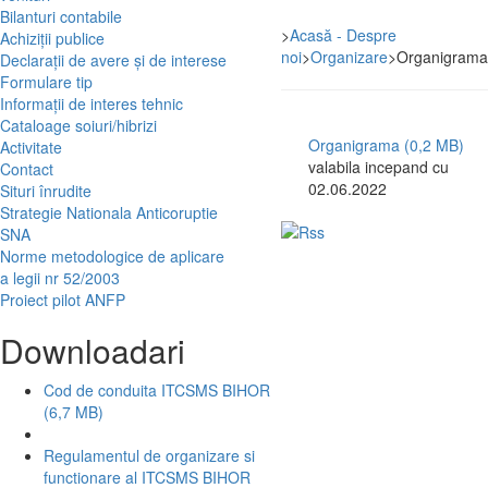
Bilanturi contabile
>
Acasă - Despre
Achiziții publice
noi
>
Organizare
>
Organigrama
Declarații de avere și de interese
Formulare tip
Informații de interes tehnic
Cataloage soiuri/hibrizi
Organigrama (0,2 MB)
Activitate
valabila incepand cu
Contact
02.06.2022
Situri înrudite
Strategie Nationala Anticoruptie
SNA
Norme metodologice de aplicare
a legii nr 52/2003
Proiect pilot ANFP
Downloadari
Cod de conduita ITCSMS BIHOR
(6,7 MB)
Regulamentul de organizare si
functionare al ITCSMS BIHOR